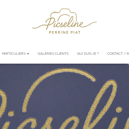
PARTICULIERS
GALERIES CLIENTS
QUI SUIS-JE ?
CONTACT / 