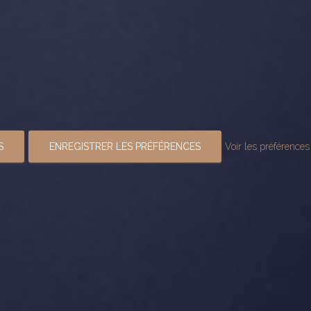
S
ENREGISTRER LES PRÉFÉRENCES
Voir les préférences