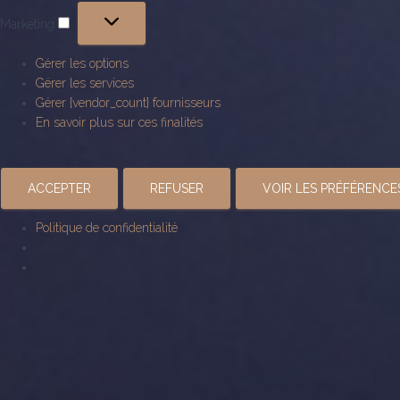
Marketing
Marketing
Gérer les options
Gérer les services
Gérer {vendor_count} fournisseurs
En savoir plus sur ces finalités
ACCEPTER
REFUSER
VOIR LES PRÉFÉRENCE
Politique de confidentialité