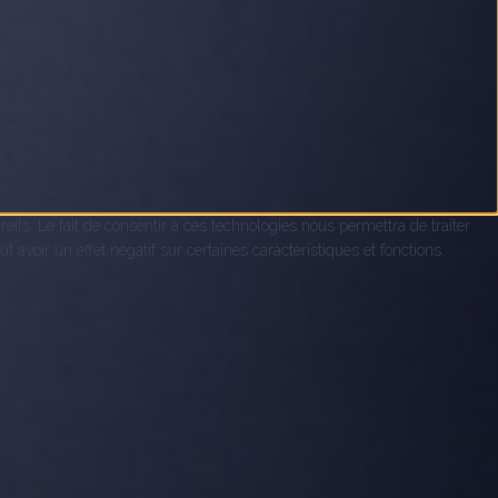
eils. Le fait de consentir à ces technologies nous permettra de traiter
avoir un effet négatif sur certaines caractéristiques et fonctions.