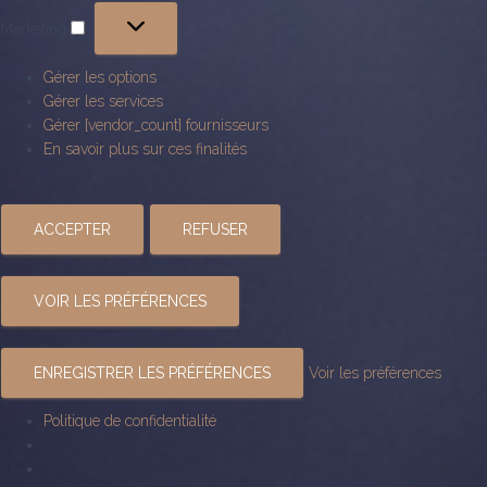
Marketing
Marketing
Gérer les options
Gérer les services
Gérer {vendor_count} fournisseurs
En savoir plus sur ces finalités
ACCEPTER
REFUSER
VOIR LES PRÉFÉRENCES
ENREGISTRER LES PRÉFÉRENCES
Voir les préférences
Politique de confidentialité