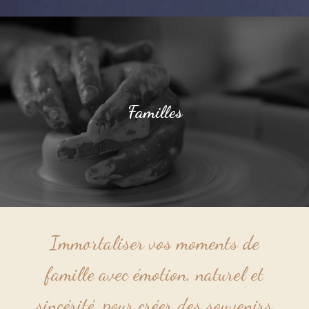
Familles
Immortaliser vos moments de
famille avec émotion, naturel et
sincérité, pour créer des souvenirs