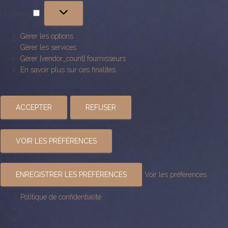
Marketing
Marketing
Gérer les options
Gérer les services
Gérer {vendor_count} fournisseurs
En savoir plus sur ces finalités
ACCEPTER
REFUSER
VOIR LES PRÉFÉRENCES
ENREGISTRER LES PRÉFÉRENCES
Voir les préférences
Politique de confidentialité