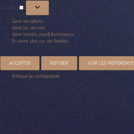
Marketing
Marketing
Gérer les options
Gérer les services
Gérer {vendor_count} fournisseurs
En savoir plus sur ces finalités
ACCEPTER
REFUSER
VOIR LES PRÉFÉRENCE
Politique de confidentialité