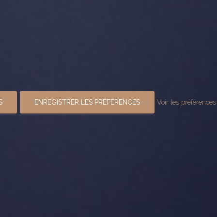
S
ENREGISTRER LES PRÉFÉRENCES
Voir les préférences