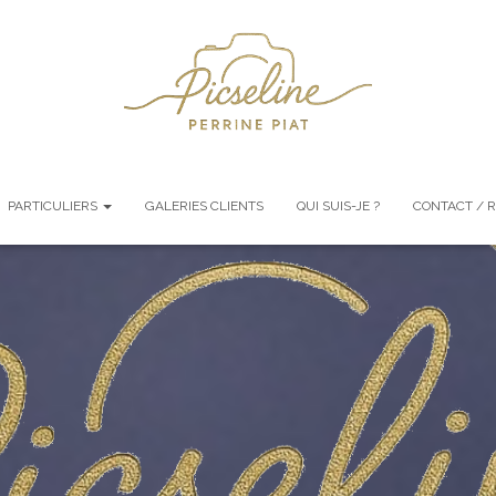
PARTICULIERS
GALERIES CLIENTS
QUI SUIS-JE ?
CONTACT / 