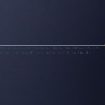
eils. Le fait de consentir à ces technologies nous permettra de traiter
avoir un effet négatif sur certaines caractéristiques et fonctions.